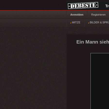
T
Anmelden
Registrieren
WITZE
BILDER & SPR
Ein Mann sieh