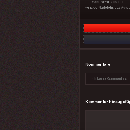
Ein Mann sieht seiner Frau 
winzige Nadelöhr, das Auto a
Kommentare
noch keine Kommentare
Kommentar hinzugefü