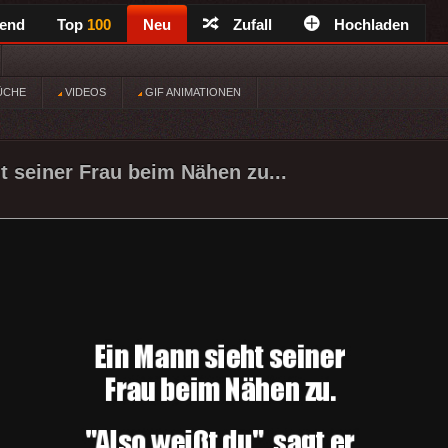
rend
Top
100
Neu
Zufall
Hochladen
ÜCHE
VIDEOS
GIF ANIMATIONEN
t seiner Frau beim Nähen zu...