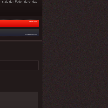
ommst du den Faden durch das
Startseite
nicht moderiert