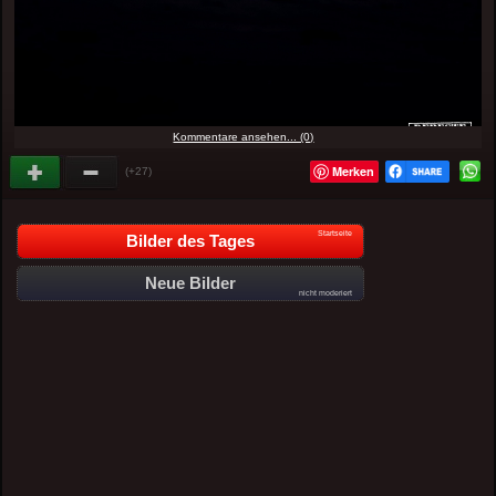
Kommentare ansehen... (0)
Merken
(+27)
Startseite
Bilder des Tages
Neue Bilder
nicht moderiert