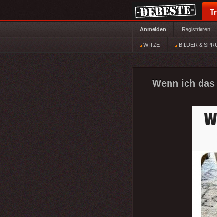
T
Anmelden
Registrieren
WITZE
BILDER & SPR
Wenn ich das 