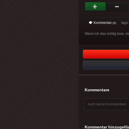
Kommentar
tags
(0)
Wenn ich das richtig lese, 
Kommentare
noch keine Kommentare
Kommentar hinzugefü