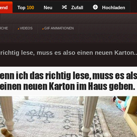
rend
Top
100
Neu
Zufall
Hochladen
ÜCHE
VIDEOS
GIF ANIMATIONEN
richtig lese, muss es also einen neuen Karton.