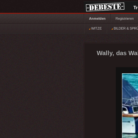
T
Anmelden
Registrieren
WITZE
BILDER & SPR
Wally, das Wa