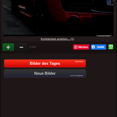
Kommentare ansehen... (1)
Merken
(+26)
Startseite
Bilder des Tages
Neue Bilder
nicht moderiert