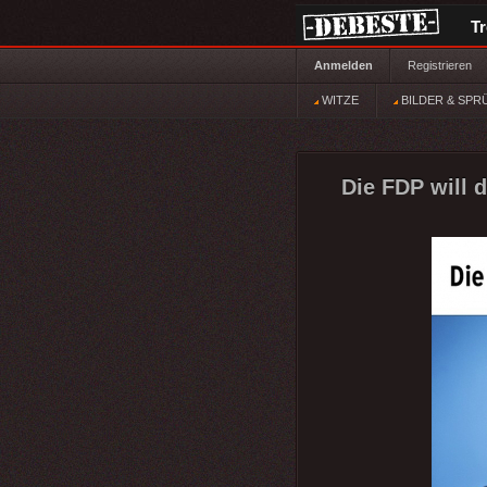
T
Anmelden
Registrieren
WITZE
BILDER & SPR
Die FDP will d