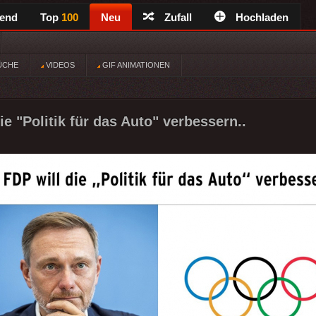
rend
Top
100
Neu
Zufall
Hochladen
ÜCHE
VIDEOS
GIF ANIMATIONEN
ie "Politik für das Auto" verbessern..