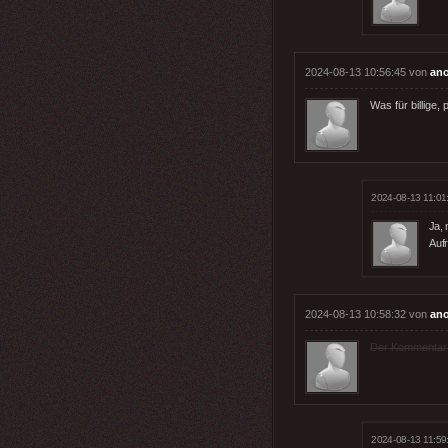
2024-08-13 10:56:45 von
an
Was für billige
2024-08-13 11:01
Ja,
Aufr
2024-08-13 10:58:32 von
an
Der Kommentar wu
2024-08-13 11:59