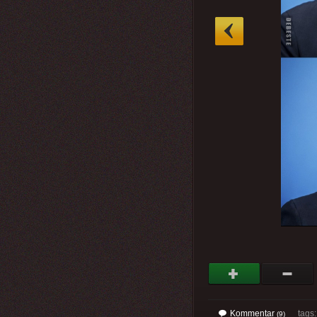
»
Kommentar
tags
(9)