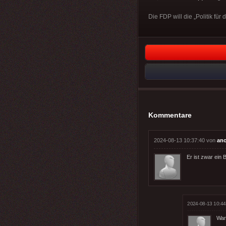
Die FDP will die „Politik für
Kommentare
2024-08-13 10:37:40 von
an
Er ist zwar ein 
2024-08-13 10:44
War