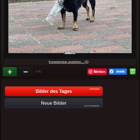
Kommentare ansehen... (2)
Merken
(+9)
Startseite
Bilder des Tages
Neue Bilder
nicht moderiert