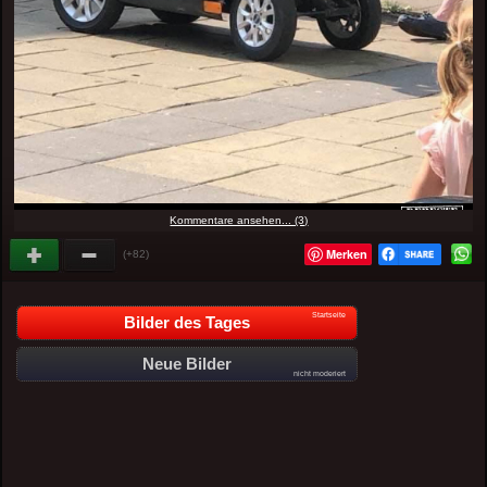
Kommentare ansehen... (3)
Merken
(+82)
Startseite
Bilder des Tages
Neue Bilder
nicht moderiert