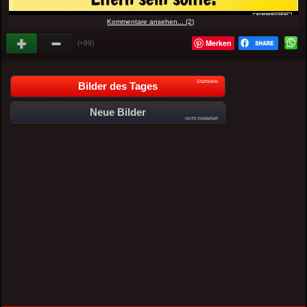
Kommentare ansehen... (2)
Merken
(+99)
Startseite
Bilder des Tages
Neue Bilder
nicht moderiert