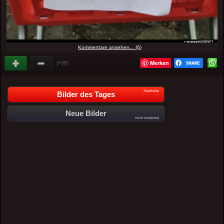
Kommentare ansehen... (6)
Merken
(+30)
Startseite
Bilder des Tages
Neue Bilder
nicht moderiert