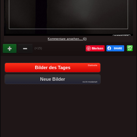
Kommentare ansehen... (0)
Merken
(+15)
Startseite
Bilder des Tages
Neue Bilder
nicht moderiert