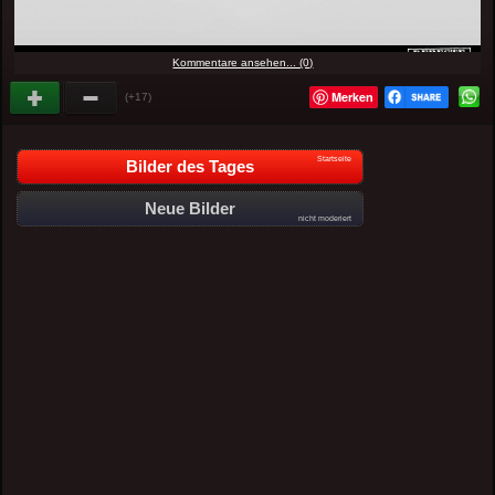
Kommentare ansehen... (0)
Merken
(+17)
Startseite
Bilder des Tages
Neue Bilder
nicht moderiert