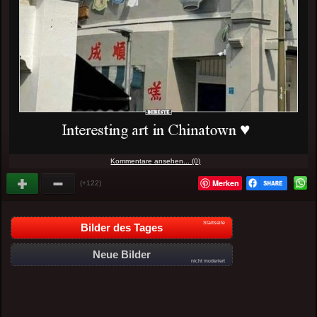
Kommentare ansehen... (0)
Merken
(+122)
Startseite
Bilder des Tages
Neue Bilder
nicht moderiert