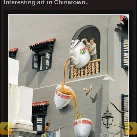
Interesting art in Chinatown..