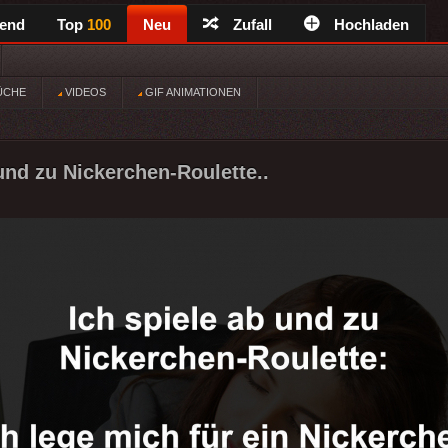
rend
Top
100
Neu
Zufall
Hochladen
ÜCHE
VIDEOS
GIF ANIMATIONEN
 und zu Nickerchen-Roulette..