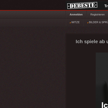
T
Anmelden
Registrieren
WITZE
BILDER & SPR
Ich spiele ab