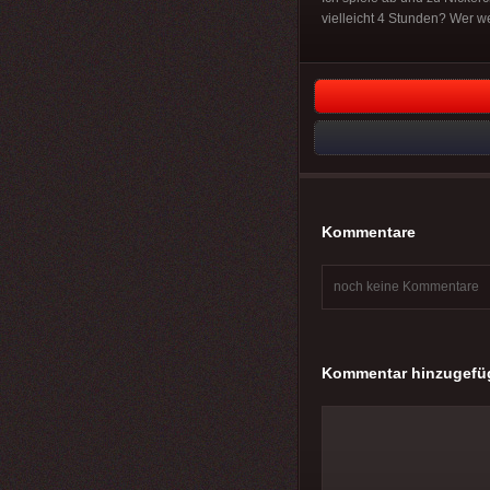
vielleicht 4 Stunden? Wer we
Kommentare
noch keine Kommentare
Kommentar hinzugefü