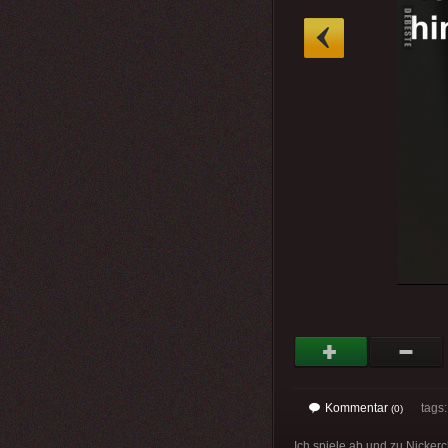
»
Kommentar
tags
(0)
Ich spiele ab und zu Nicker