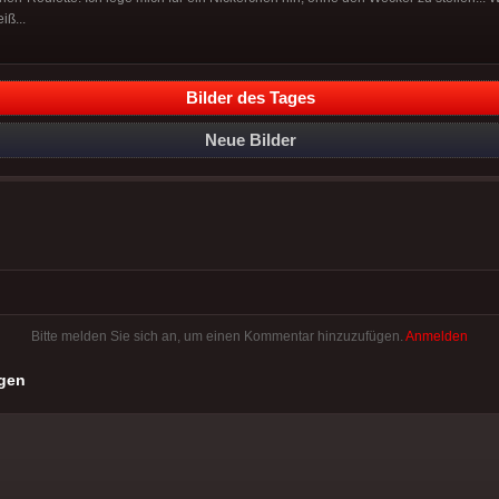
iß...
Bilder des Tages
Neue Bilder
Bitte melden Sie sich an, um einen Kommentar hinzuzufügen.
Anmelden
gen