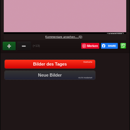
Kommentare ansehen... (0)
Merken
(+13)
Startseite
Bilder des Tages
Neue Bilder
nicht moderiert