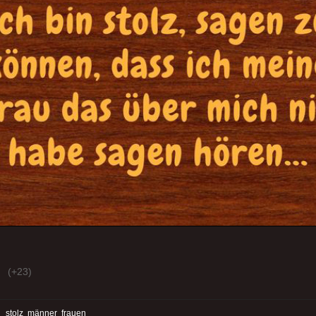
(+23)
:
stolz
männer
frauen