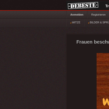
T
Anmelden
Registrieren
WITZE
BILDER & SPR
Frauen beschw