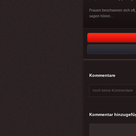
Frauen beschweren sich oft,
sagen hören...
Kommentare
noch keine Kommentare
Kommentar hinzugefü