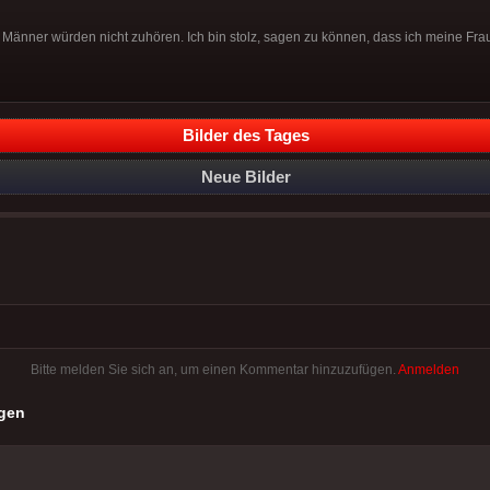
 Männer würden nicht zuhören. Ich bin stolz, sagen zu können, dass ich meine Fra
Bilder des Tages
Neue Bilder
Bitte melden Sie sich an, um einen Kommentar hinzuzufügen.
Anmelden
gen