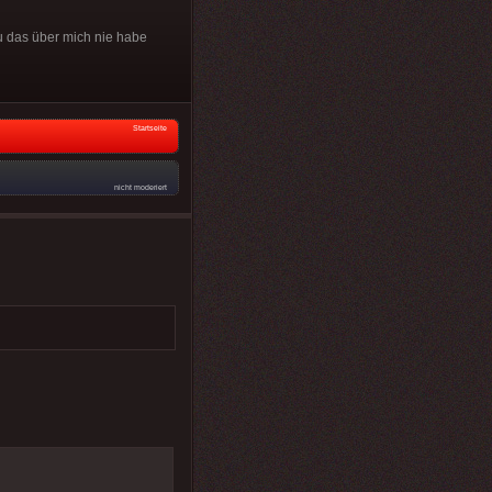
u das über mich nie habe
Startseite
nicht moderiert