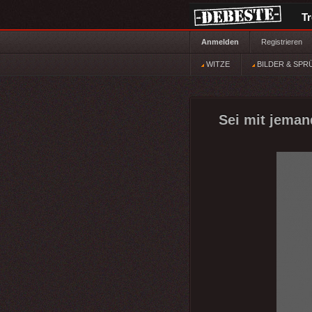
T
Anmelden
Registrieren
WITZE
BILDER & SPR
Sei mit jema