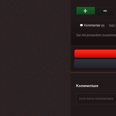
Kommentar
tags
(0)
Sei mit jemandem zusammen, 
Kommentare
noch keine Kommentare