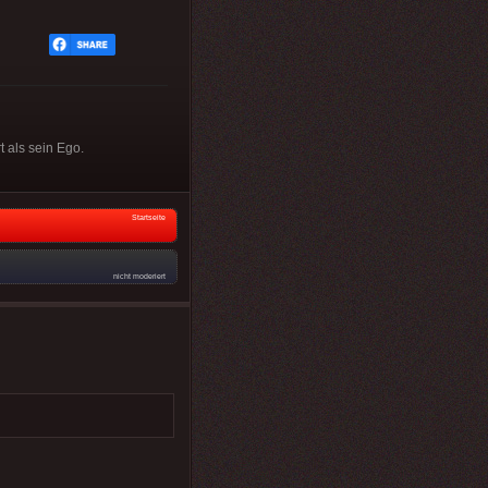
 als sein Ego.
Startseite
nicht moderiert