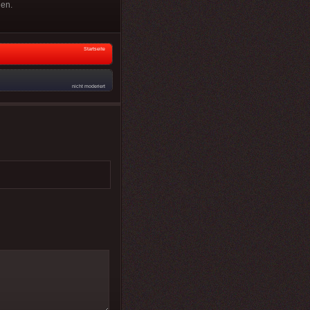
hen.
Startseite
nicht moderiert