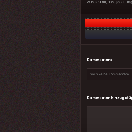
Wusstest du, dass jeden Tag
Kommentare
noch keine Kommentare
Kommentar hinzugefü