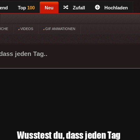
rend
Top
100
Neu
Zufall
Hochladen
ÜCHE
VIDEOS
GIF ANIMATIONEN
dass jeden Tag..