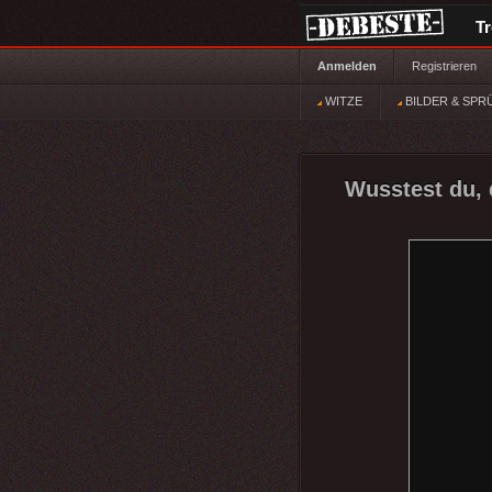
T
Anmelden
Registrieren
WITZE
BILDER & SPR
Wusstest du, 