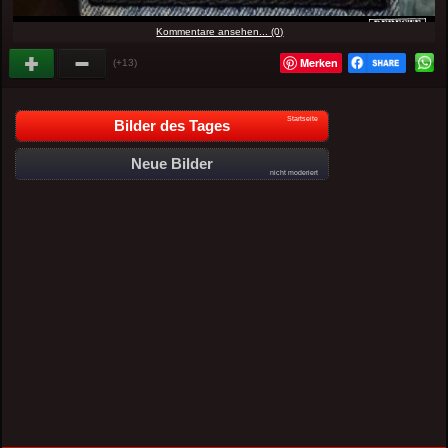
Kommentare ansehen... (0)
Merken
(+13)
Startseite
Bilder des Tages
Neue Bilder
nicht moderiert