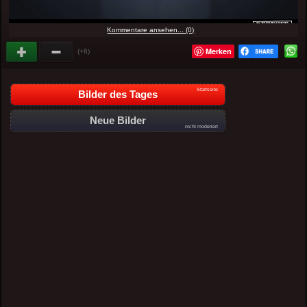
Kommentare ansehen... (0)
Merken
(+6)
Startseite
Bilder des Tages
Neue Bilder
nicht moderiert