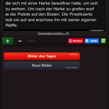
Kommentare ansehen... (0)
Merken
(+131)
Startseite
Bilder des Tages
Neue Bilder
nicht moderiert