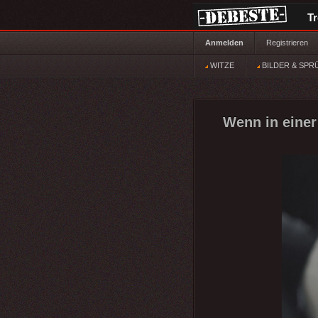
T
Anmelden
Registrieren
WITZE
BILDER & SPR
Wenn in einer