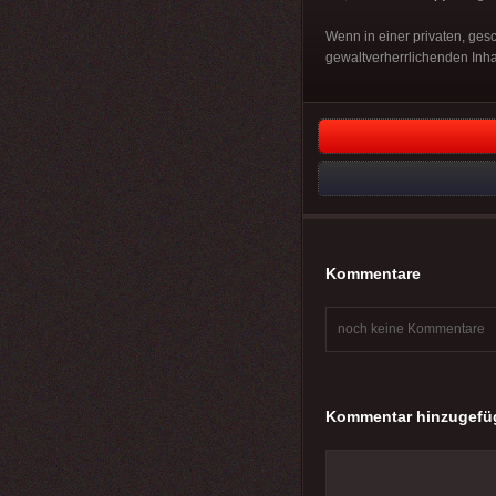
Wenn in einer privaten, ge
gewaltverherrlichenden Inhal
Kommentare
noch keine Kommentare
Kommentar hinzugefü