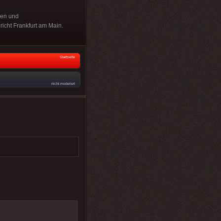
hen und
richt Frankfurt am Main.
Startseite
nicht moderiert