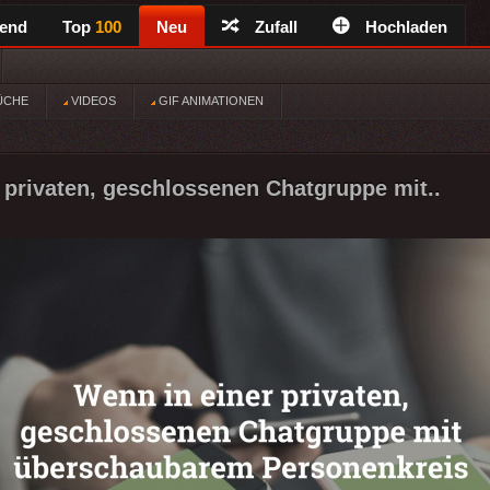
rend
Top
100
Neu
Zufall
Hochladen
ÜCHE
VIDEOS
GIF ANIMATIONEN
 privaten, geschlossenen Chatgruppe mit..