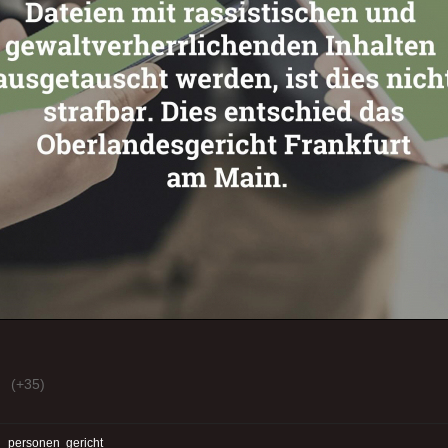
(+35)
:
personen
gericht