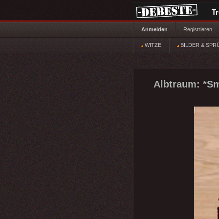
T
Anmelden
Registrieren
WITZE
BILDER & SPR
Albtraum: *Sm