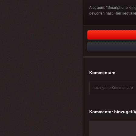
Albtraum: *Smartphone klinge
geworfen hast. Hier liegt al
Kommentare
noch keine Kommentare
Kommentar hinzugefü