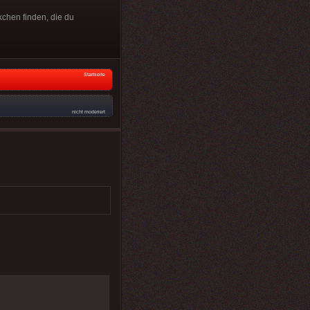
kchen finden, die du
Startseite
nicht moderiert