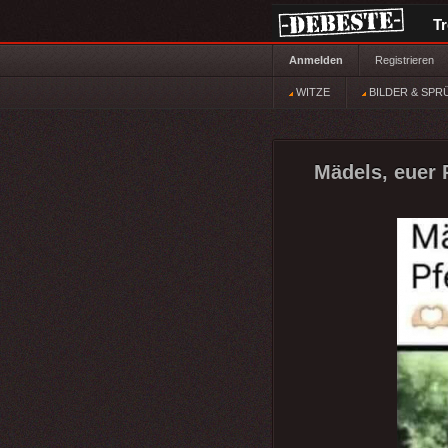
T
Anmelden
Registrieren
WITZE
BILDER & SPR
Mädels, euer 