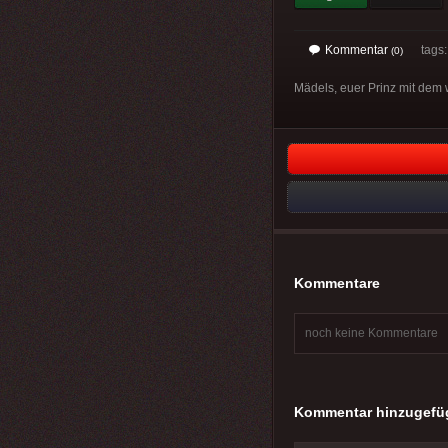
Kommentar
tags: 
(0)
Mädels, euer Prinz mit dem 
Kommentare
noch keine Kommentare
Kommentar hinzugefü