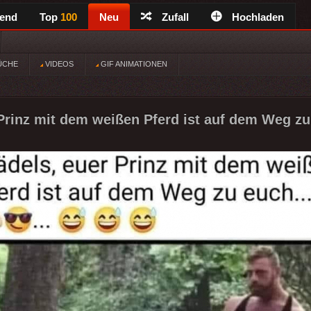
rend
Top
100
Neu
Zufall
Hochladen
ÜCHE
VIDEOS
GIF ANIMATIONEN
Prinz mit dem weißen Pferd ist auf dem Weg zu