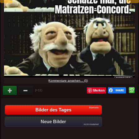
Kommentare ansehen... (0)
Merken
(+11)
Startseite
Bilder des Tages
Neue Bilder
nicht moderiert