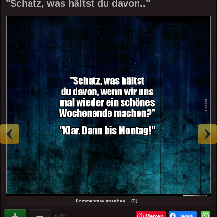
"Schatz, was hältst du davon.."
Kommentare ansehen... (0)
Merken
(+21)