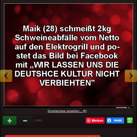
Kommentare ansehen... (6)
Merken
(+46)