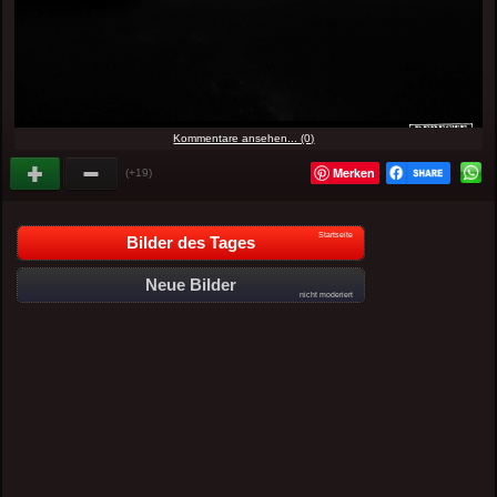
Kommentare ansehen... (0)
Merken
(+19)
Startseite
Bilder des Tages
Neue Bilder
nicht moderiert