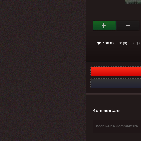
Kommentar
tags
(0)
Kommentare
noch keine Kommentare