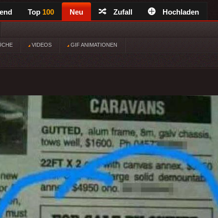
rend
Top
100
Neu
Zufall
Hochladen
ÜCHE
VIDEOS
GIF ANIMATIONEN