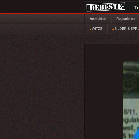
T
Anmelden
Registrieren
WITZE
BILDER & SPR