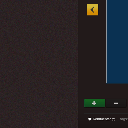
»
Kommentar
tags: 
(0)