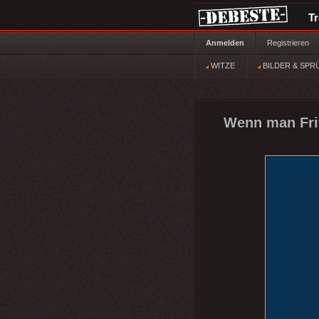
T
Anmelden
Registrieren
WITZE
BILDER & SPR
Wenn man Frit