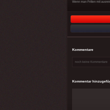
Wenn man Fritten mit ausrei
Kommentare
noch keine Kommentare
Kommentar hinzugefü