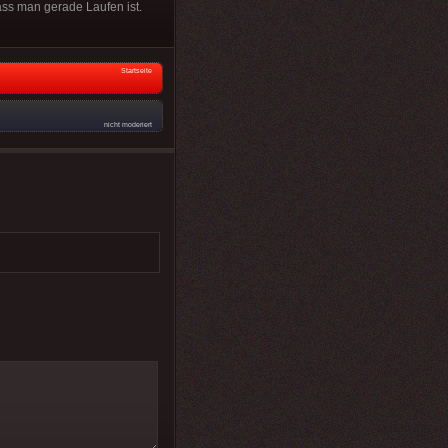
ass man gerade Laufen ist.
Startseite
nicht moderiert