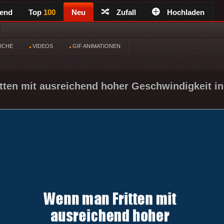
rend
Top
100
Neu
Zufall
Hochladen
ÜCHE
VIDEOS
GIF ANIMATIONEN
ten mit ausreichend hoher Geschwindigkeit in