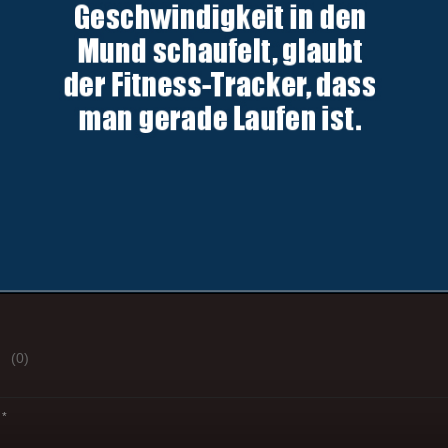
(0)
*