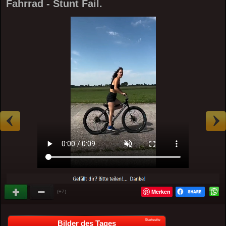
Fahrrad - Stunt Fail.
Merken
(+7)
Startseite
Bilder des Tages