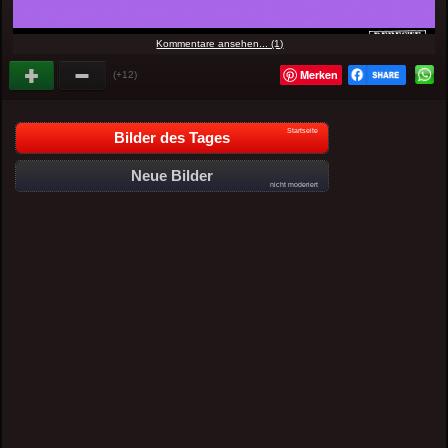
Kommentare ansehen... (1)
Merken
(+12)
Startseite
Bilder des Tages
Neue Bilder
nicht moderiert