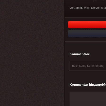
Verdammt! Mein Nervenköstüm
Kommentare
noch keine Kommentare
Kommentar hinzugefü