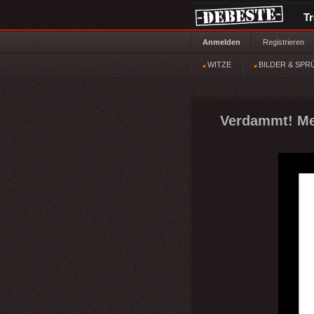
T
Anmelden
Registrieren
WITZE
BILDER & SPR
Verdammt! Mei