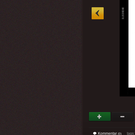
»
Kommentar
tags
(0)