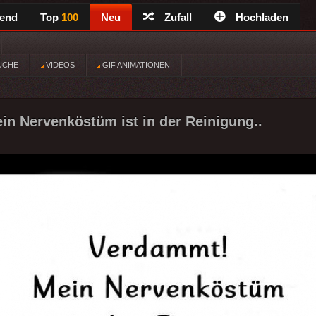
rend
Top
100
Neu
Zufall
Hochladen
ÜCHE
VIDEOS
GIF ANIMATIONEN
n Nervenköstüm ist in der Reinigung..