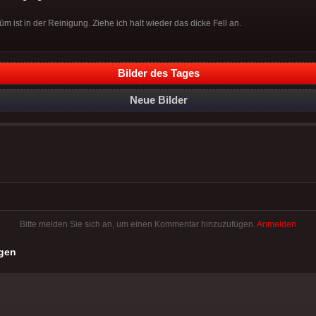
 ist in der Reinigung. Ziehe ich halt wieder das dicke Fell an.
Bilder des Tages
Neue Bilder
Bitte melden Sie sich an, um einen Kommentar hinzuzufügen.
Anmelden
gen