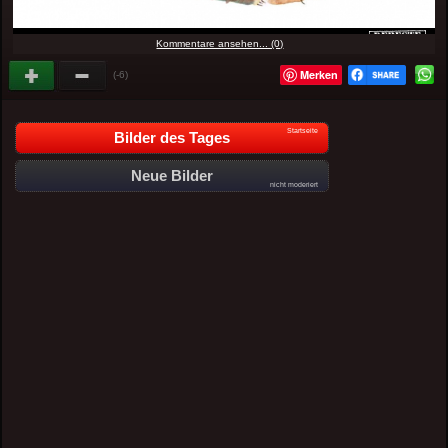
Kommentare ansehen... (0)
Merken
(-6)
Startseite
Bilder des Tages
Neue Bilder
nicht moderiert