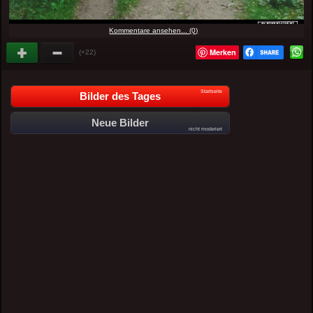
Kommentare ansehen... (0)
Merken
(+22)
Startseite
Bilder des Tages
Neue Bilder
nicht moderiert