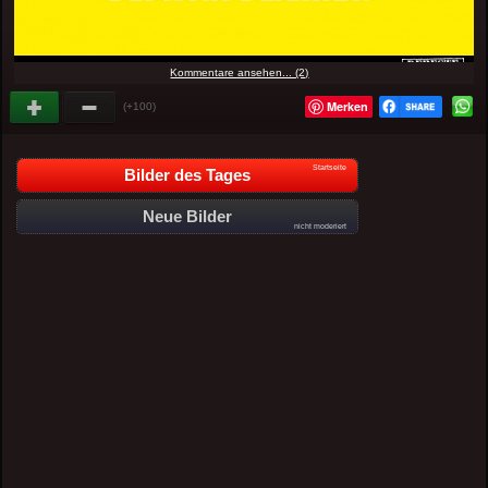
Kommentare ansehen... (2)
Merken
(+100)
Startseite
Bilder des Tages
Neue Bilder
nicht moderiert