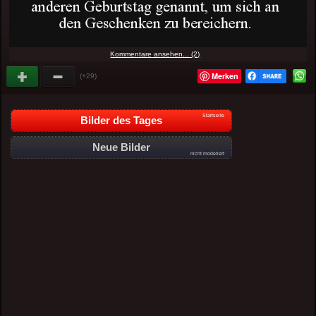
Kommentare ansehen... (2)
Merken
(+29)
Startseite
Bilder des Tages
Neue Bilder
nicht moderiert