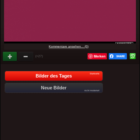
Kommentare ansehen... (0)
Merken
(+27)
Startseite
Bilder des Tages
Neue Bilder
nicht moderiert