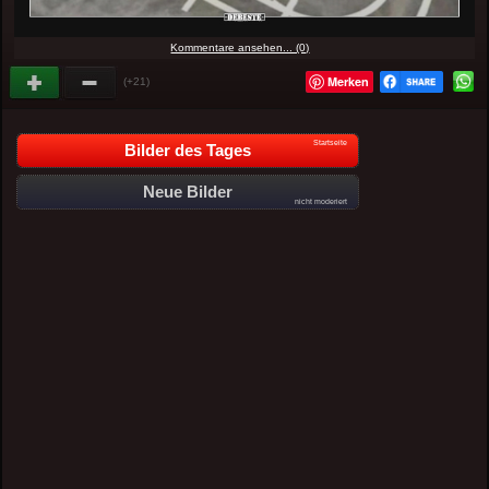
Kommentare ansehen... (0)
Merken
(+21)
Startseite
Bilder des Tages
Neue Bilder
nicht moderiert