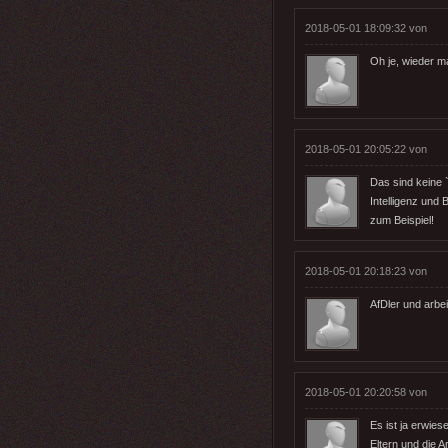
2018-05-01 18:09:32 von
Oh je, wieder m
2018-05-01 20:05:22 von
Das sind keine 
Intelligenz und 
zum Beispiel!
2018-05-01 20:18:23 von
AfDler und arbei
2018-05-01 20:20:58 von
Es ist ja erwies
Eltern und die A