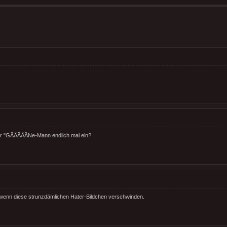
er "GÄÄÄÄÄNe-Mann endlich mal ein?
, wenn diese strunzdämlichen Hater-Bildchen verschwinden.