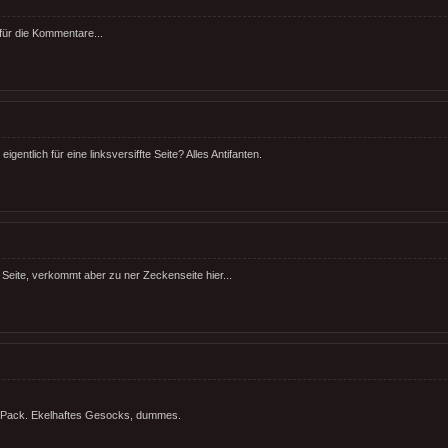
für die Kommentare...
eigentlich für eine linksversiffte Seite? Alles Antifanten.
 Seite, verkommt aber zu ner Zeckenseite hier...
 Pack. Ekelhaftes Gesocks, dummes.