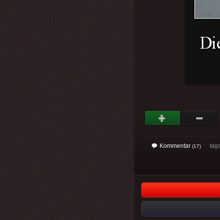
Kommentar
tags
(17)