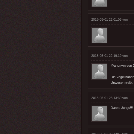
2018-05-01 22:01:05 von
2018-05-01 22:19:19 von
@anonym von 2
Die Vögel haben´
Unwesen treibt.
2018-05-01 23:13:39 von
Danke Jungs!!! 
2018-05-01 23:13:45 von