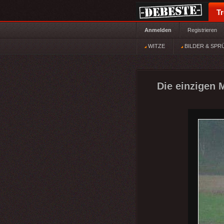
T
Anmelden
Registrieren
WITZE
BILDER & SPR
Die einzigen 