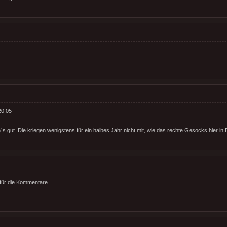
0:05
s gut. Die kriegen wenigstens für ein halbes Jahr nicht mit, wie das rechte Gesocks hier in D 
für die Kommentare...