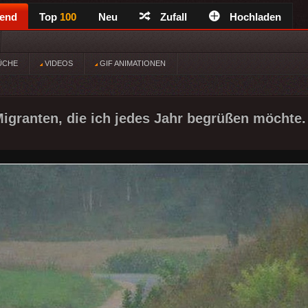
rend
Top
100
Neu
Zufall
Hochladen
ÜCHE
VIDEOS
GIF ANIMATIONEN
Migranten, die ich jedes Jahr begrüßen möchte.