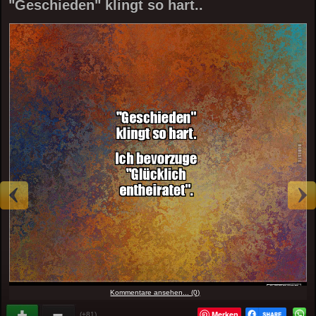
"Geschieden" klingt so hart..
Kommentare ansehen... (0)
Merken
(+81)