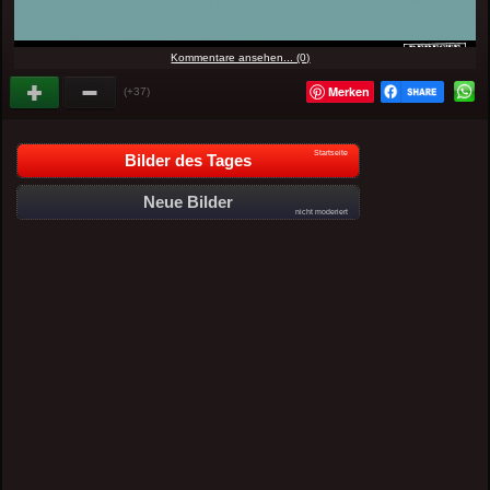
Kommentare ansehen... (0)
Merken
(+37)
Startseite
Bilder des Tages
Neue Bilder
nicht moderiert