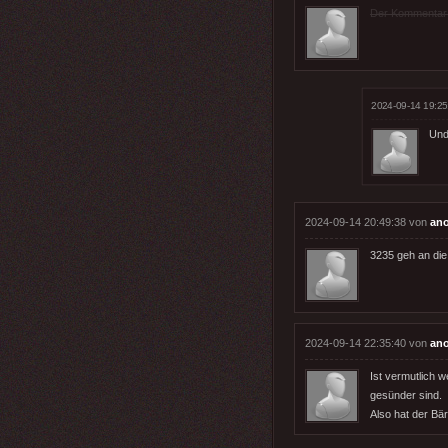
Der Kommentar wu
2024-09-14 19:25
Und 
2024-09-14 20:49:38 von
an
3235 geh an die 
2024-09-14 22:35:40 von
an
Ist vermutlich 
gesünder sind.
Also hat der Bär