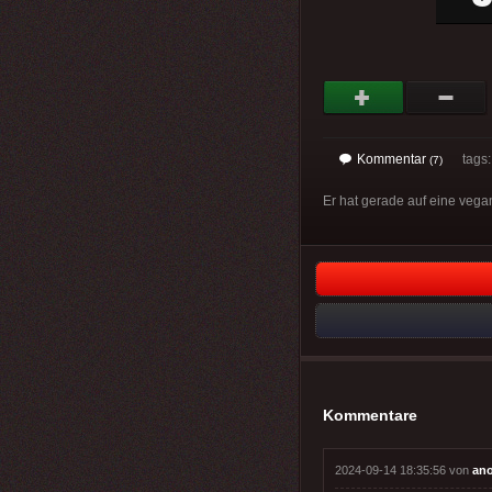
Kommentar
tags: 
(7)
Er hat gerade auf eine vegan
Kommentare
2024-09-14 18:35:56 von
an