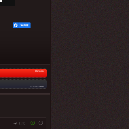
Startseite
nicht moderiert
-9
(13)