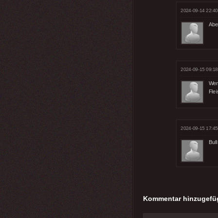
2024-09-14 22:40
Abe
2024-09-15 09:18
Wen
Flei
2024-09-15 17:45
Bull
Kommentar hinzugefü