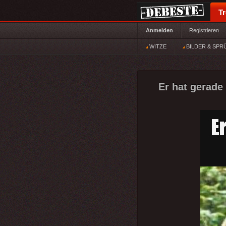
T
Anmelden
Registrieren
WITZE
BILDER & SPR
Er hat gerade