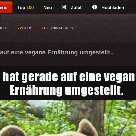
rend
Top
100
Neu
Zufall
Hochladen
ÜCHE
VIDEOS
GIF ANIMATIONEN
 auf eine vegane Ernährung umgestellt..