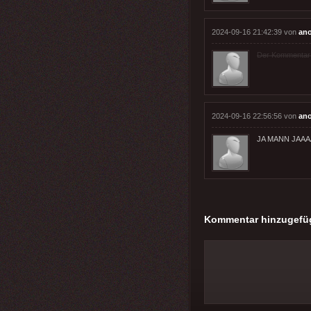
2024-09-16 21:42:39 von
an
Der Kommentar wu
2024-09-16 22:56:56 von
an
JA MANN JAA
Kommentar hinzugefü