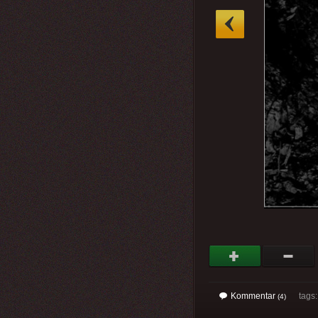
»
Kommentar
tags
(4)