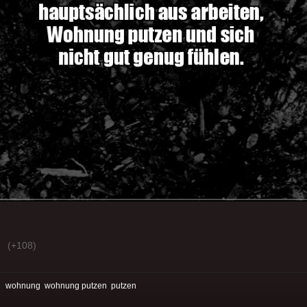
(+108)
:
wohnung
wohnung putzen
putzen