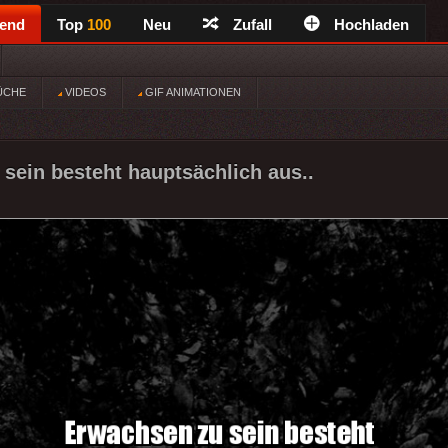
rend
Top
100
Neu
Zufall
Hochladen
ÜCHE
VIDEOS
GIF ANIMATIONEN
sein besteht hauptsächlich aus..