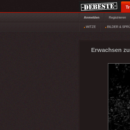
T
Anmelden
Registrieren
WITZE
BILDER & SPR
Erwachsen zu 