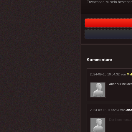
Erwachsen zu sein besteht h
Kommentare
2024-09-15 10:54:32 von
MvB
Aber nur bei d
2024-09-15 11:05:57 von
ano
Der Kommentar wu