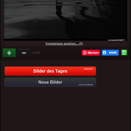
Kommentare ansehen... (0)
Merken
(+12)
Startseite
Bilder des Tages
Neue Bilder
nicht moderiert