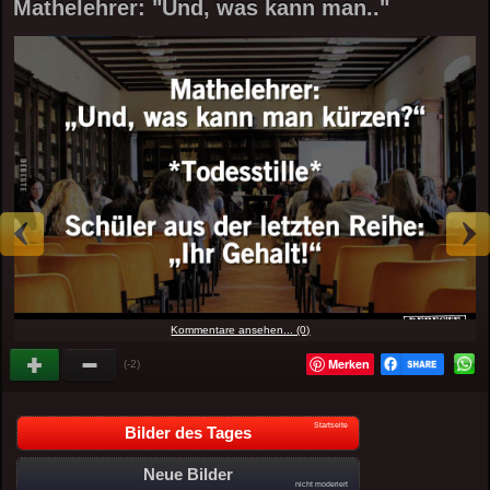
Mathelehrer: "Und, was kann man.."
Kommentare ansehen... (0)
Merken
(-2)
Startseite
Bilder des Tages
Neue Bilder
nicht moderiert