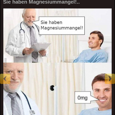
Sie haben Magnesiummangel!..