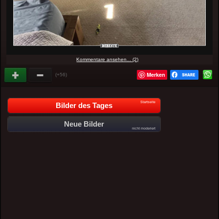
Kommentare ansehen... (2)
Merken
(+56)
Startseite
Bilder des Tages
Neue Bilder
nicht moderiert