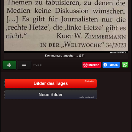
Kommentare ansehen... (17)
Merken
(+233)
Startseite
Bilder des Tages
Neue Bilder
nicht moderiert