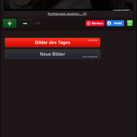
Kommentare ansehen... (0)
Merken
(+9)
Startseite
Bilder des Tages
Neue Bilder
nicht moderiert